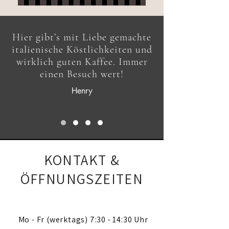
Hier gibt’s mit Liebe gemachte
italienische Köstlichkeiten und
wirklich guten Kaffee. Immer
einen Besuch wert!
Henry
KONTAKT &
ÖFFNUNGSZEITEN
Mo - Fr (werktags) 7:30 - 14:30 Uhr