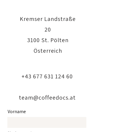
Kremser Landstraße
20
3100 St. Pölten
Österreich
+43 677 631 124 60
team@coffeedocs.at
Vorname