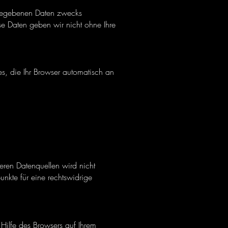
ngegebenen Daten zwecks
se Daten geben wir nicht ohne Ihre
es, die Ihr Browser automatisch an
ren Datenquellen wird nicht
nkte für eine rechtswidrige
Hilfe des Browsers auf Ihrem