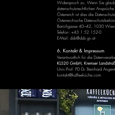
Widerspruch zu. Wenn Sie glauben
datenschutzrechtlichen Ansprüche 
Österreich ist dies die Datenschu
Österreichische Datenschutzbehör
Barichgasse 40–42, 1030 Wien
Telefon: +43 1 52 152-0
E-Mail: dsb@dsb.gv.at
6. Kontakt & Impressum
Verantwortlich für die Datenverarb
KLS20 GmbH, Kremser Landstraß
Univ.-Prof. PD Dr. Bernhard Anger
kontakt@kaffeeküche.com