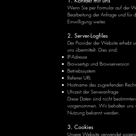
1. Kontakt mit uns
Wenn Sie per Formular auf der W
Bearbeitung der Anfrage und für d
Einwilligung weiter.
2. Server-Logfiles
Der Provider der Website erhebt u
uns übermittelt. Dies sind:
IP-Adresse
Browsertyp und Browserversion
Betriebssystem
Referrer URL
Hostname des zugreifenden Rech
Uhrzeit der Serveranfrage
Diese Daten sind nicht bestimmte
vorgenommen. Wir behalten uns vor
Nutzung bekannt werden.
3. Cookies
Unsere Website verwendet sogenan