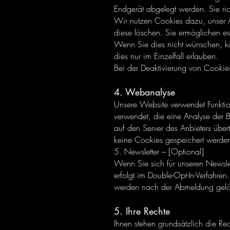
Endgerät abgelegt werden. Sie ri
Wir nutzen Cookies dazu, unser An
diese löschen. Sie ermöglichen e
Wenn Sie dies nicht wünschen, kön
dies nur im Einzelfall erlauben.
Bei der Deaktivierung von Cookies
4. Webanalyse
Unsere Website verwendet Funkti
verwendet, die eine Analyse der 
auf den Server des Anbieters über
keine Cookies gespeichert werde
5. Newsletter – [Optional]
Wenn Sie sich für unseren Newsle
erfolgt im Double-Opt-In-Verfahre
werden nach der Abmeldung gelö
5. Ihre Rechte
Ihnen stehen grundsätzlich die Re