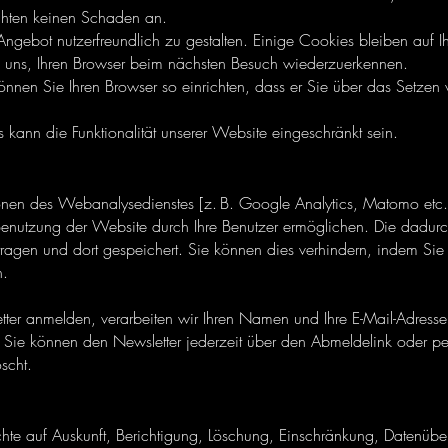
chten keinen Schaden an.
gebot nutzerfreundlich zu gestalten. Einige Cookies bleiben auf Ih
s uns, Ihren Browser beim nächsten Besuch wiederzuerkennen.
nen Sie Ihren Browser so einrichten, dass er Sie über das Setzen 
 kann die Funktionalität unserer Website eingeschränkt sein.
onen des Webanalysedienstes [z. B. Google Analytics, Matomo etc
Benutzung der Website durch Ihre Benutzer ermöglichen. Die dadur
tragen und dort gespeichert. Sie können dies verhindern, indem Sie 
n.
tter anmelden, verarbeiten wir Ihren Namen und Ihre E-Mail-Adres
n. Sie können den Newsletter jederzeit über den Abmeldelink oder per
scht.
chte auf Auskunft, Berichtigung, Löschung, Einschränkung, Datenübe