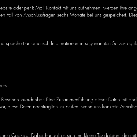
ebsite oder per E-Mail Kontakt mit uns aufnehmen, werden Ihre a
en Fall von Anschlussfragen sechs Monate bei uns gespeichert. Die
nd speichert automatisch Informationen in sogenannten Server-Logfil
ners
n Personen zuordenbar. Eine Zusammenführung dieser Daten mit ande
, diese Daten nachträglich zu prüfen, wenn uns konkrete Anhaltspu
nte Cookies. Dabei handelt es sich um kleine Textdateien, die mit 