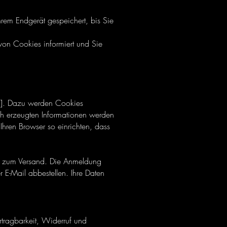
rem Endgerät gespeichert, bis Sie
von Cookies informiert und Sie
.]. Dazu werden Cookies
ch erzeugten Informationen werden
Ihren Browser so einrichten, dass
se zum Versand. Die Anmeldung
 E-Mail abbestellen. Ihre Daten
rtragbarkeit, Widerruf und