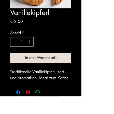
Vanillekipferl
Preis
€ 2,00
Anzahl
*
In den Warenkorb
Traditionelle Vanillekipferl, zart 
und aromatisch, ideal zum Kaffee.
KAFFEEKÜCHE BY COFFEEDOCS
Kremser Landstraße 20