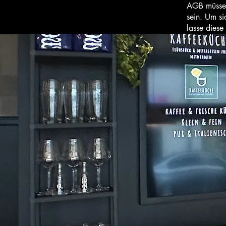
AGB müssen
sein. Um s
lasse diese