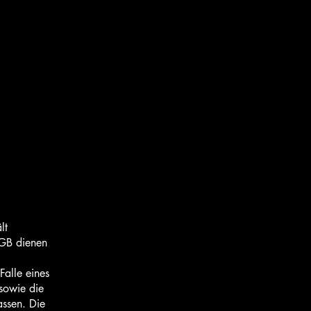
lt
 AGB dienen
Falle eines
 sowie die
assen. Die