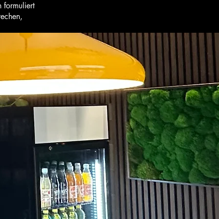
formuliert
rechen,